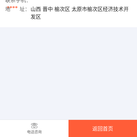
联系手机：
****
地 址：
山西 晋中 榆次区 太原市榆次区经济技术开
发区
返回首页
电话咨询