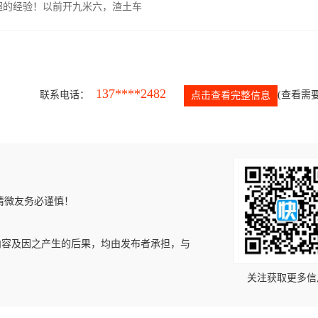
超的经验！以前开九米六，渣土车
137****2482
联系电话：
(查看需要
点击查看完整信息
请微友务必谨慎！
内容及因之产生的后果，均由发布者承担，与
关注获取更多信